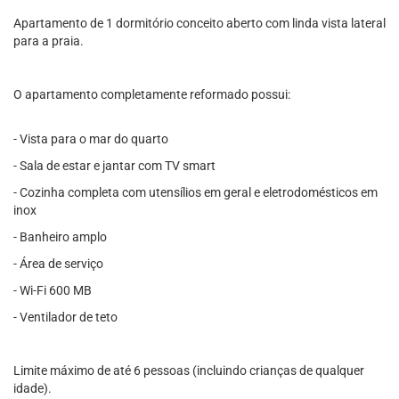
Apartamento de 1 dormitório conceito aberto com linda vista lateral
para a praia.
O apartamento completamente reformado possui:
- Vista para o mar do quarto
- Sala de estar e jantar com TV smart
- Cozinha completa com utensílios em geral e eletrodomésticos em
inox
- Banheiro amplo
- Área de serviço
- Wi-Fi 600 MB
- Ventilador de teto
Limite máximo de até 6 pessoas (incluindo crianças de qualquer
idade).