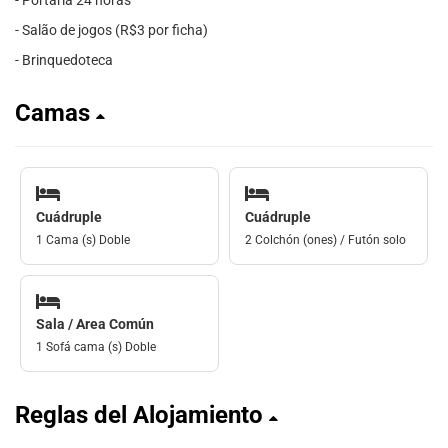
- Portaria 24 horas
- Salão de jogos (R$3 por ficha)
- Brinquedoteca
Camas
Cuádruple
Cuádruple
1 Cama (s) Doble
2 Colchón (ones) / Futón solo
Sala / Area Común
1 Sofá cama (s) Doble
Reglas del Alojamiento