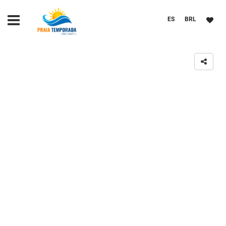
ES
BRL