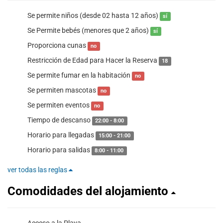
Se permite niños (desde 02 hasta 12 años)
sí
Se Permite bebés (menores que 2 años)
sí
Proporciona cunas
no
Restricción de Edad para Hacer la Reserva
18
Se permite fumar en la habitación
no
Se permiten mascotas
no
Se permiten eventos
no
Tiempo de descanso
22:00 - 8:00
Horario para llegadas
15:00 - 21:00
Horario para salidas
8:00 - 11:00
ver todas las reglas
Comodidades del alojamiento