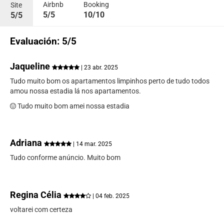
Airbnb
Booking
Site
5/5
10/10
5/5
Evaluación: 5/5
Jaqueline
| 23 abr. 2025
Tudo muito bom os apartamentos limpinhos perto de tudo todos
amou nossa estadia lá nos apartamentos.
Tudo muito bom amei nossa estadia
Adriana
| 14 mar. 2025
Tudo conforme anúncio. Muito bom
Regina Célia
| 04 feb. 2025
voltarei com certeza