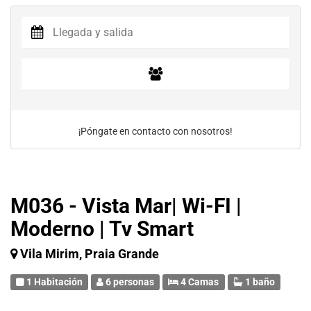
¡Póngate en contacto con nosotros!
M036 - Vista Mar| Wi-FI |
Moderno | Tv Smart
Vila Mirim, Praia Grande
1 Habitación
6 personas
4 Camas
1 baño