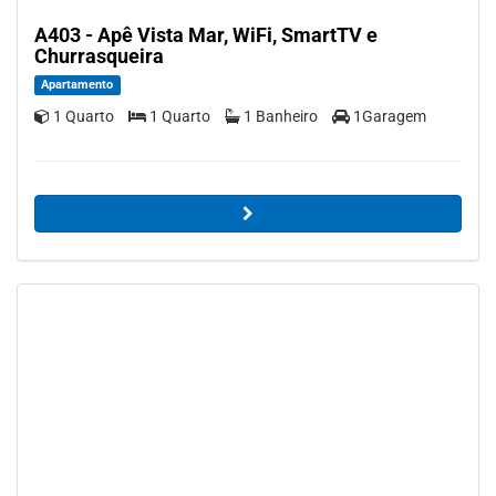
A403 - Apê Vista Mar, WiFi, SmartTV e
Churrasqueira
Apartamento
1 Quarto
1 Quarto
1 Banheiro
1Garagem