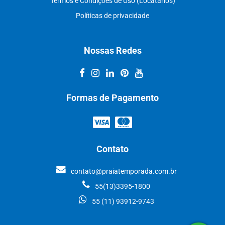
Termos e Condições de Uso (Locatários)
Políticas de privacidade
Nossas Redes
Formas de Pagamento
Contato
contato@praiatemporada.com.br
55(13)3395-1800
55 (11) 93912-9743