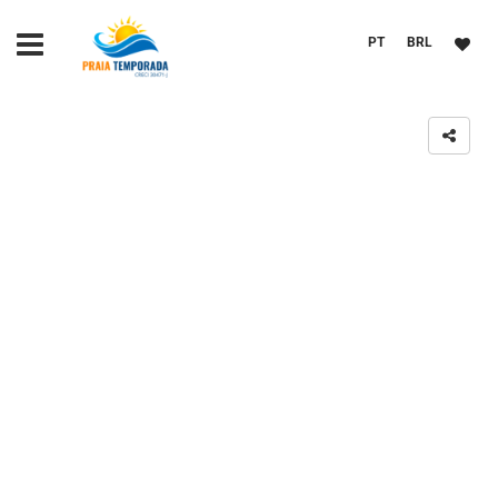
PT
BRL