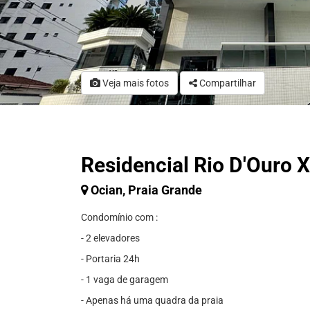
Veja mais fotos
Compartilhar
Residencial Rio D'Ouro X
Ocian, Praia Grande
Condomínio com :
- 2 elevadores
- Portaria 24h
- 1 vaga de garagem
- Apenas há uma quadra da praia