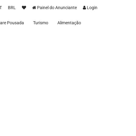
T
BRL
Painel do Anunciante
Login
Mare Pousada
Turismo
Alimentação