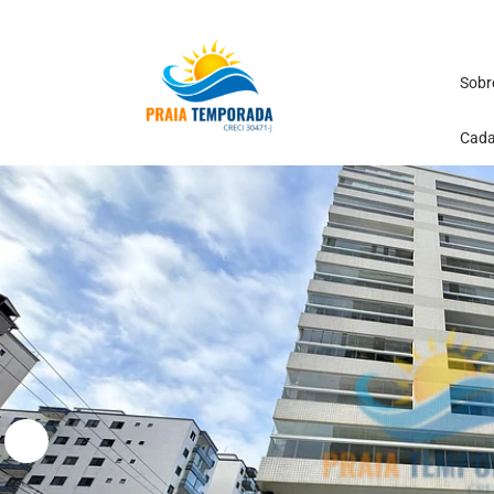
Sobr
Cada