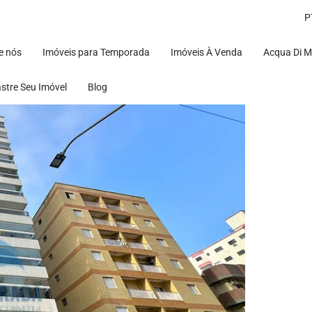
P
e nós
Imóveis para Temporada
Imóveis À Venda
Acqua Di 
stre Seu Imóvel
Blog