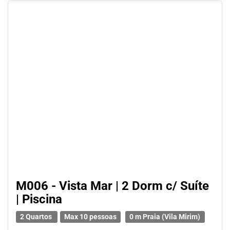
M006 - Vista Mar | 2 Dorm c/ Suíte
| Piscina
2 Quartos
Max 10 pessoas
0 m Praia (Vila Mirim)