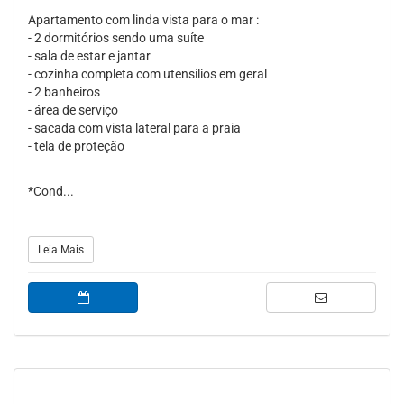
Apartamento com linda vista para o mar :
- 2 dormitórios sendo uma suíte
- sala de estar e jantar
- cozinha completa com utensílios em geral
- 2 banheiros
- área de serviço
- sacada com vista lateral para a praia
- tela de proteção
*Cond...
Leia Mais