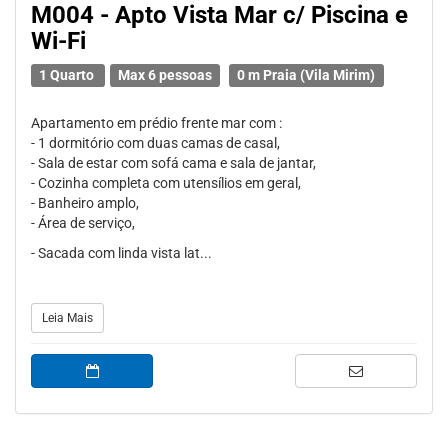
M004 - Apto Vista Mar c/ Piscina e
Wi-Fi
1 Quarto
Max 6 pessoas
0 m Praia (Vila Mirim)
Apartamento em prédio frente mar com :
- 1 dormitório com duas camas de casal,
- Sala de estar com sofá cama e sala de jantar,
- Cozinha completa com utensílios em geral,
- Banheiro amplo,
- Área de serviço,
- Sacada com linda vista lat...
Leia Mais