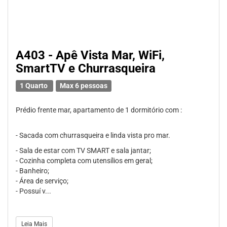
A403 - Apê Vista Mar, WiFi,
SmartTV e Churrasqueira
1 Quarto
Max 6 pessoas
Prédio frente mar, apartamento de 1 dormitório com :
- Sacada com churrasqueira e linda vista pro mar.
- Sala de estar com TV SMART e sala jantar;
- Cozinha completa com utensílios em geral;
- Banheiro;
- Área de serviço;
- Possuí v...
Leia Mais