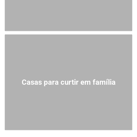
Casas para curtir em família