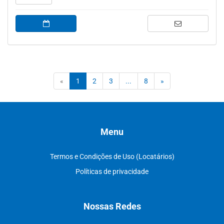
(current)
«
1
2
3
...
8
»
Menu
Termos e Condições de Uso (Locatários)
Políticas de privacidade
Nossas Redes