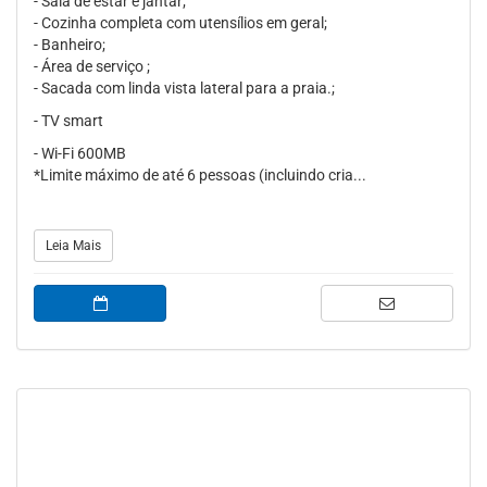
- Sala de estar e jantar;
- Cozinha completa com utensílios em geral;
- Banheiro;
- Área de serviço ;
- Sacada com linda vista lateral para a praia.;
- TV smart
- Wi-Fi 600MB
*Limite máximo de até 6 pessoas (incluindo cria...
Leia Mais