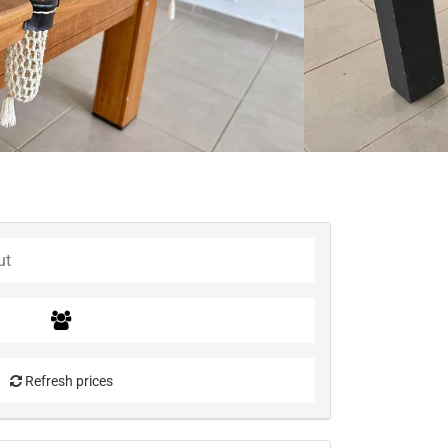
Refresh prices