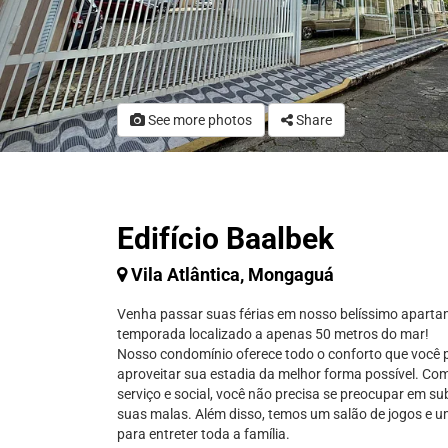
See more photos
Share
Edifício Baalbek
Vila Atlântica, Mongaguá
Venha passar suas férias em nosso belíssimo apart
temporada localizado a apenas 50 metros do mar!
Nosso condomínio oferece todo o conforto que você 
aproveitar sua estadia da melhor forma possível. Co
serviço e social, você não precisa se preocupar em s
suas malas. Além disso, temos um salão de jogos e 
para entreter toda a família.