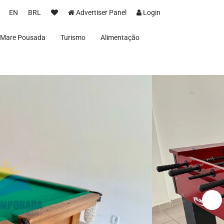
EN
BRL
Advertiser Panel
Login
 Mare Pousada
Turismo
Alimentação