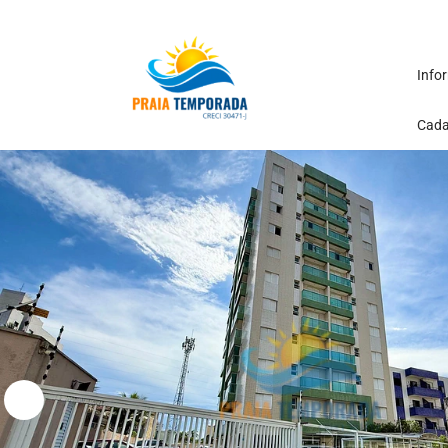
Info
Cada