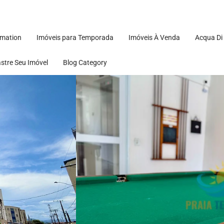
rmation
Imóveis para Temporada
Imóveis À Venda
Acqua Di
stre Seu Imóvel
Blog Category