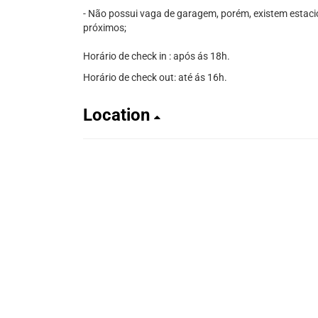
- Não possui vaga de garagem, porém, existem esta
próximos;
Horário de check in : após ás 18h.
Horário de check out: até ás 16h.
Location