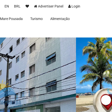
EN
BRL
Advertiser Panel
Login
 Mare Pousada
Turismo
Alimentação