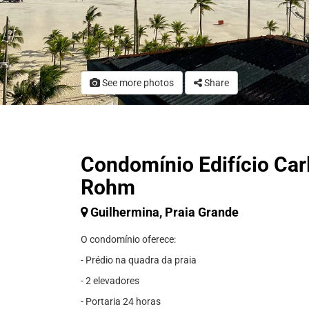
See more photos
Share
Condomínio Edifício Car
Rohm
Guilhermina, Praia Grande
O condomínio oferece:
- Prédio na quadra da praia
- 2 elevadores
- Portaria 24 horas