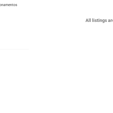
cionamentos
All listings a