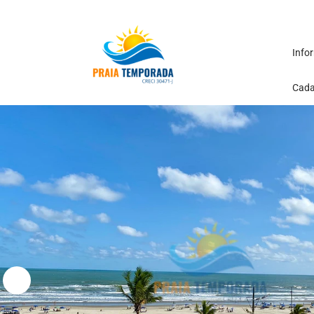
Info
Cada