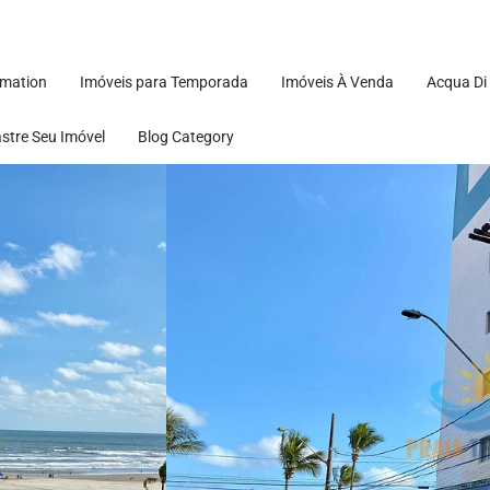
rmation
Imóveis para Temporada
Imóveis À Venda
Acqua Di
stre Seu Imóvel
Blog Category