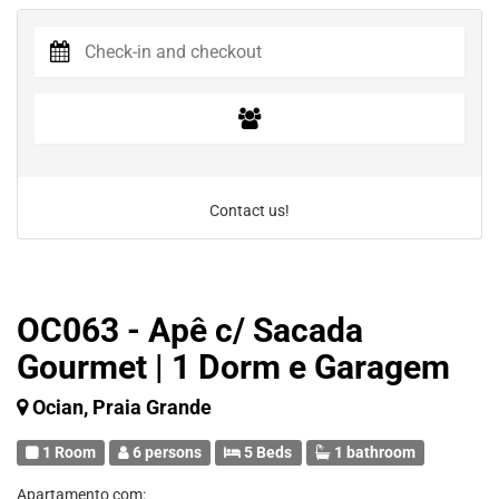
Contact us!
OC063 - Apê c/ Sacada
Gourmet | 1 Dorm e Garagem
Ocian, Praia Grande
1 Room
6 persons
5 Beds
1 bathroom
Apartamento com: