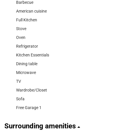
Barbecue
American cuisine
Full Kitchen
Stove
Oven
Refrigerator
Kitchen Essentials
Dining table
Microwave
TV
Wardrobe/Closet
Sofa
Free Garage 1
Surrounding amenities