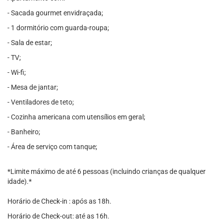
- Sacada gourmet envidraçada;
- 1 dormitório com guarda-roupa;
- Sala de estar;
- TV;
- Wi-fi;
- Mesa de jantar;
- Ventiladores de teto;
- Cozinha americana com utensílios em geral;
- Banheiro;
- Área de serviço com tanque;
*Limite máximo de até 6 pessoas (incluindo crianças de qualquer
idade).*
Horário de Check-in : após as 18h.
Horário de Check-out: até as 16h.